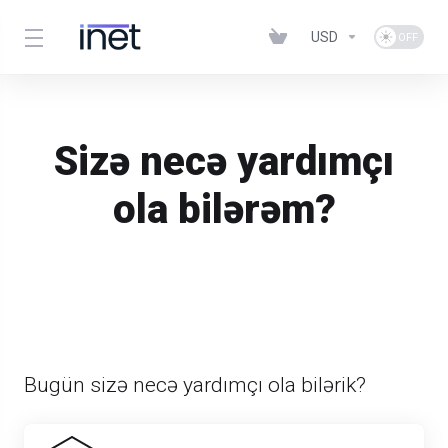
USD
Sizə necə yardımçı
ola bilərəm?
Bugün sizə necə yardımçı ola bilərik?