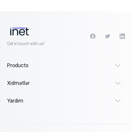
Get in touch with us!
Products
Xidmətlər
Yardım