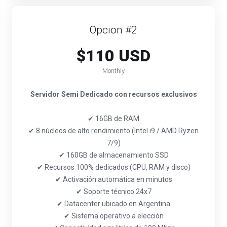
Opcion #2
$110 USD
Monthly
Servidor Semi Dedicado con recursos exclusivos
✔ 16GB de RAM
✔ 8 núcleos de alto rendimiento (Intel i9 / AMD Ryzen
7/9)
✔ 160GB de almacenamiento SSD
✔ Recursos 100% dedicados (CPU, RAM y disco)
✔ Activación automática en minutos
✔ Soporte técnico 24x7
✔ Datacenter ubicado en Argentina
✔ Sistema operativo a elección