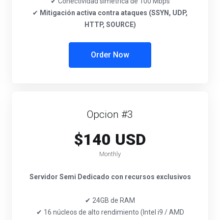
✔ Conectividad simétrica de 100 Mbps
✔
Mitigación activa contra ataques (SSYN, UDP,
HTTP, SOURCE)
Order Now
Opcion #3
$140 USD
Monthly
Servidor Semi Dedicado con recursos exclusivos
✔ 24GB de RAM
✔ 16 núcleos de alto rendimiento (Intel i9 / AMD