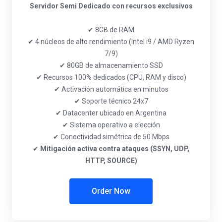
Servidor Semi Dedicado con recursos exclusivos
✔ 8GB de RAM
✔ 4 núcleos de alto rendimiento (Intel i9 / AMD Ryzen
7/9)
✔ 80GB de almacenamiento SSD
✔ Recursos 100% dedicados (CPU, RAM y disco)
✔ Activación automática en minutos
✔ Soporte técnico 24x7
✔ Datacenter ubicado en Argentina
✔ Sistema operativo a elección
✔ Conectividad simétrica de 50 Mbps
✔
Mitigación activa contra ataques (SSYN, UDP,
HTTP, SOURCE)
Order Now