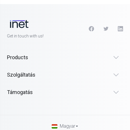
Get in touch with us!
Products
Szolgáltatás
Támogatás
Magyar