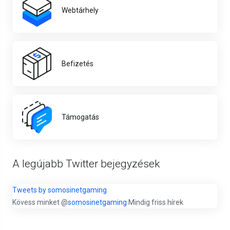
Webtárhely
Befizetés
Támogatás
A legújabb Twitter bejegyzések
Tweets by somosinetgaming
Kövess minket @
somosinetgaming
Mindig friss hírek