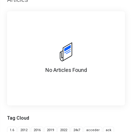
No Articles Found
Tag Cloud
1.6
2012
2016
2019
2022
24x7
acceder
ack