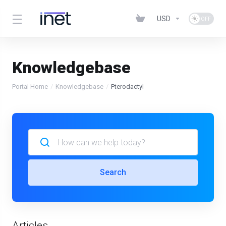
USD
Knowledgebase
Portal Home
Knowledgebase
Pterodactyl
Search
Articles