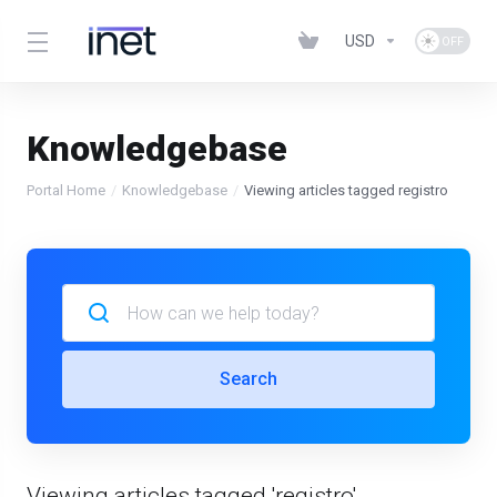
USD
Knowledgebase
Portal Home
Knowledgebase
Viewing articles tagged registro
Search
Viewing articles tagged 'registro'