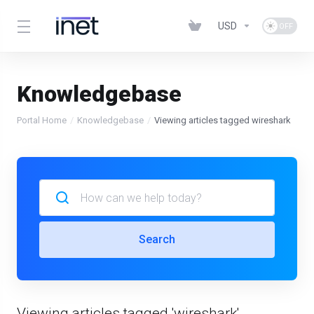
USD
Knowledgebase
Portal Home
Knowledgebase
Viewing articles tagged wireshark
Search
Viewing articles tagged 'wireshark'