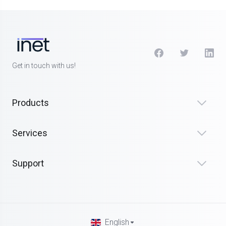
Get in touch with us!
Products
Services
Support
English