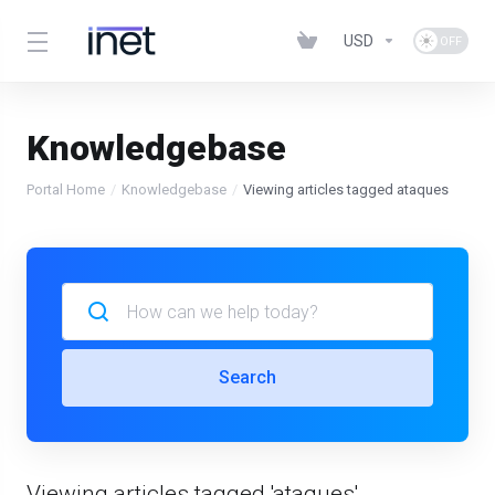
USD
Knowledgebase
Portal Home
Knowledgebase
Viewing articles tagged ataques
Search
Viewing articles tagged 'ataques'