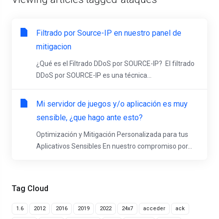
Filtrado por Source-IP en nuestro panel de
mitigacion
¿Qué es el Filtrado DDoS por SOURCE-IP? El filtrado
DDoS por SOURCE-IP es una técnica...
Mi servidor de juegos y/o aplicación es muy
sensible, ¿que hago ante esto?
Optimización y Mitigación Personalizada para tus
Aplicativos Sensibles En nuestro compromiso por...
Tag Cloud
1.6
2012
2016
2019
2022
24x7
acceder
ack