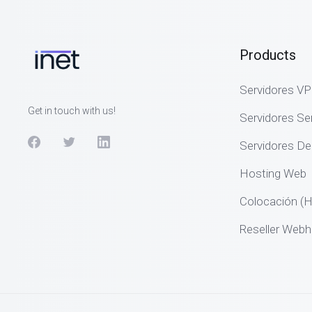
Products
Servidores V
Get in touch with us!
Servidores S
Servidores De
Hosting Web
Colocación (H
Reseller Webh