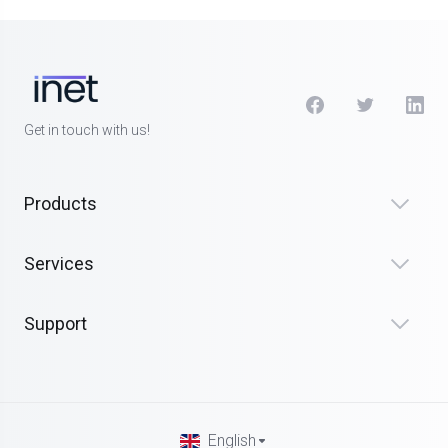
Get in touch with us!
Products
Services
Support
English