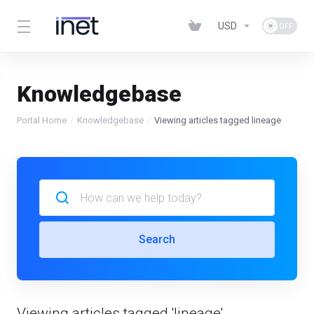
USD
Knowledgebase
Portal Home
Knowledgebase
Viewing articles tagged lineage
Search
Viewing articles tagged 'lineage'