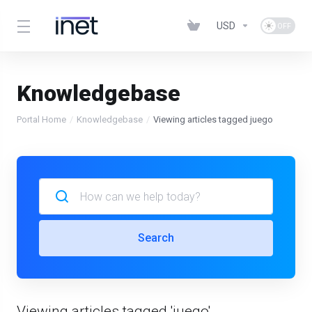
USD
Knowledgebase
Portal Home
Knowledgebase
Viewing articles tagged juego
Search
Viewing articles tagged 'juego'