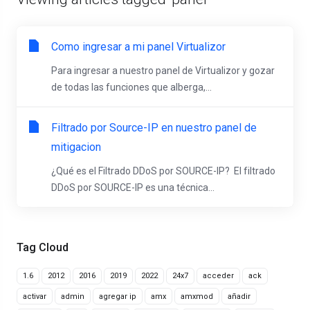
Como ingresar a mi panel Virtualizor
Para ingresar a nuestro panel de Virtualizor y gozar
de todas las funciones que alberga,...
Filtrado por Source-IP en nuestro panel de
mitigacion
¿Qué es el Filtrado DDoS por SOURCE-IP? El filtrado
DDoS por SOURCE-IP es una técnica...
Tag Cloud
1.6
2012
2016
2019
2022
24x7
acceder
ack
activar
admin
agregar ip
amx
amxmod
añadir