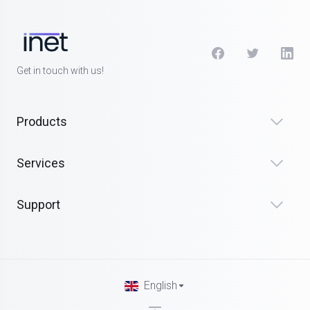
Get in touch with us!
Products
Services
Support
English