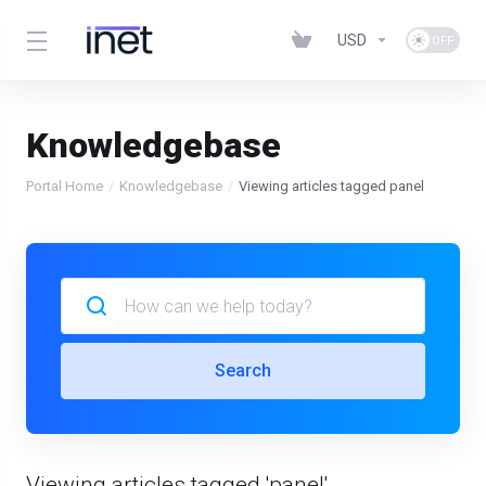
USD
Knowledgebase
Portal Home
Knowledgebase
Viewing articles tagged panel
Search
Viewing articles tagged 'panel'