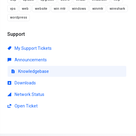
vps
web
website
win mtr
windows
winmtr
wireshark
wordpress
Support
My Support Tickets
Announcements
Knowledgebase
Downloads
Network Status
Open Ticket