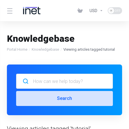
USD
Knowledgebase
Portal Home
Knowledgebase
Viewing articles tagged tutorial
Search
Viewing articles tagged 'tutorial'