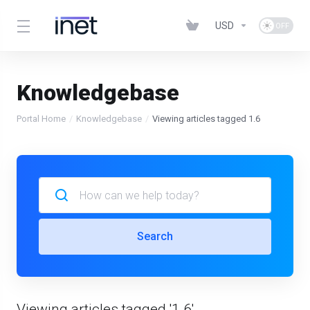
USD
Knowledgebase
Portal Home
Knowledgebase
Viewing articles tagged 1.6
Search
Viewing articles tagged '1.6'