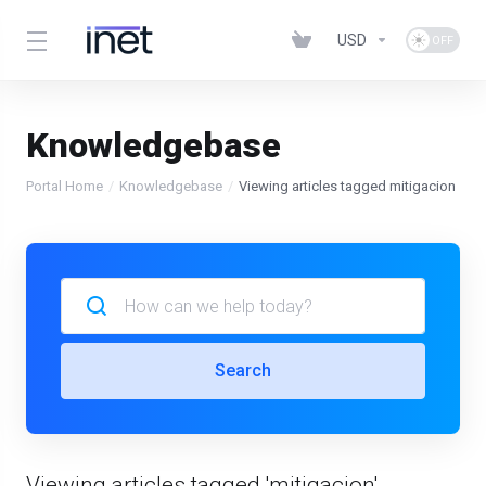
USD
Knowledgebase
Portal Home
Knowledgebase
Viewing articles tagged mitigacion
Search
Viewing articles tagged 'mitigacion'