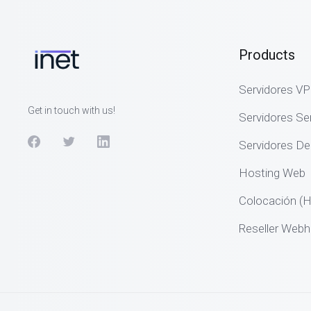
Products
Servidores V
Get in touch with us!
Servidores S
Servidores De
Hosting Web
Colocación (H
Reseller Webh