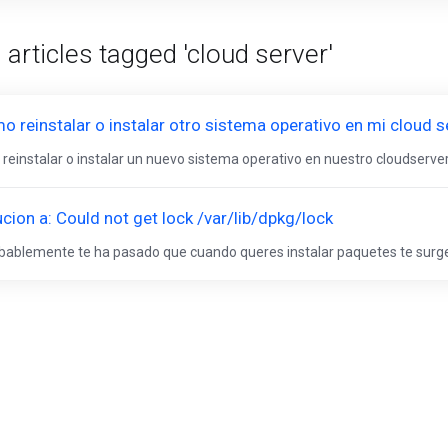
 articles tagged 'cloud server'
 reinstalar o instalar otro sistema operativo en mi cloud s
 reinstalar o instalar un nuevo sistema operativo en nuestro cloudserv
cion a: Could not get lock /var/lib/dpkg/lock
ablemente te ha pasado que cuando queres instalar paquetes te surge e