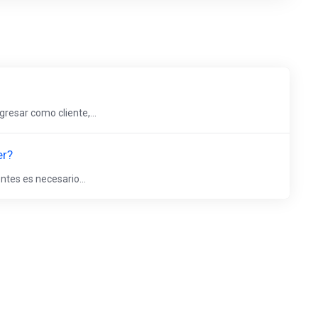
resar como cliente,...
er?
ntes es necesario...