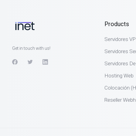
Products
Servidores V
Get in touch with us!
Servidores S
Servidores De
Hosting Web
Colocación (H
Reseller Webh