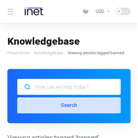
USD
Knowledgebase
Portal Home
Knowledgebase
Viewing articles tagged banned
Search
Viewing articles tagged 'banned'