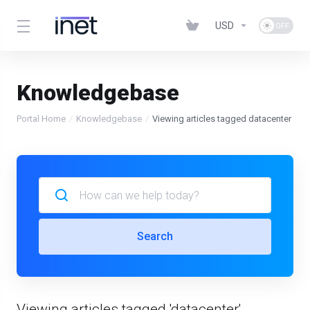
USD
Knowledgebase
Portal Home
Knowledgebase
Viewing articles tagged datacenter
Search
Viewing articles tagged 'datacenter'