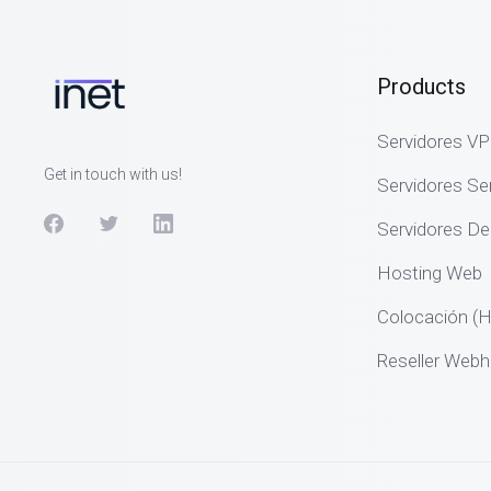
Products
Servidores V
Get in touch with us!
Servidores S
Servidores De
Hosting Web
Colocación (H
Reseller Webh