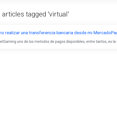
articles tagged 'virtual'
o realizar una transferencia bancaria desde mi MercadoPa
netGaming uno de los metodos de pagos disponibles, entre tantos, es la t