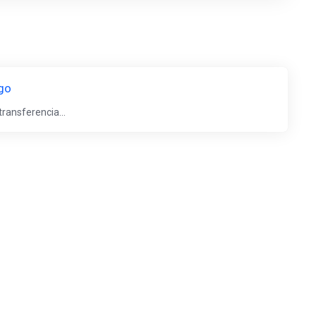
go
ransferencia...