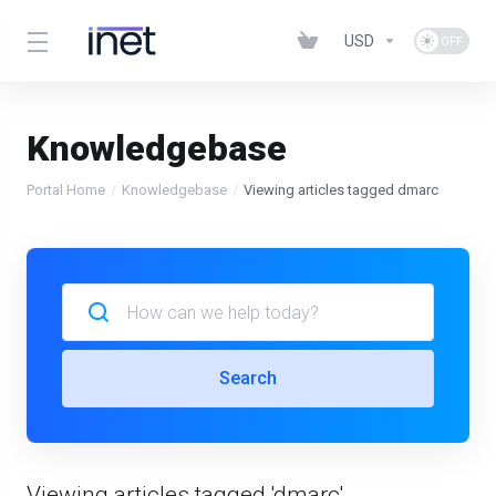
USD
Knowledgebase
Portal Home
Knowledgebase
Viewing articles tagged dmarc
Search
Viewing articles tagged 'dmarc'