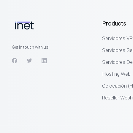
Products
Servidores V
Get in touch with us!
Servidores S
Servidores De
Hosting Web
Colocación (H
Reseller Webh