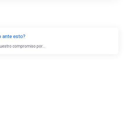
o ante esto?
nuestro compromiso por...