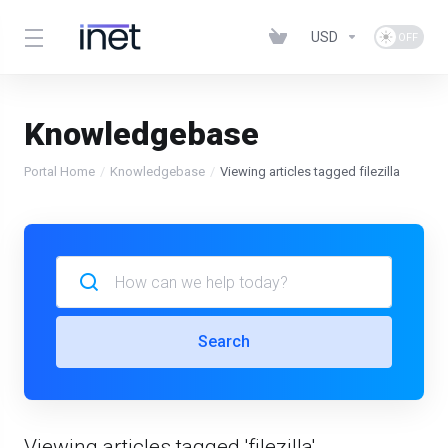
USD
Knowledgebase
Portal Home
Knowledgebase
Viewing articles tagged filezilla
Search
Viewing articles tagged 'filezilla'