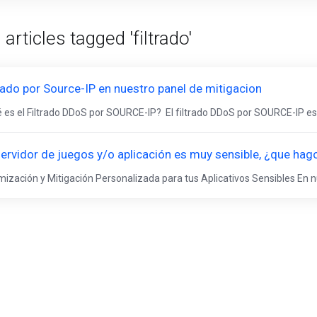
articles tagged 'filtrado'
trado por Source-IP en nuestro panel de mitigacion
 es el Filtrado DDoS por SOURCE-IP? El filtrado DDoS por SOURCE-IP es 
servidor de juegos y/o aplicación es muy sensible, ¿que hag
mización y Mitigación Personalizada para tus Aplicativos Sensibles En 