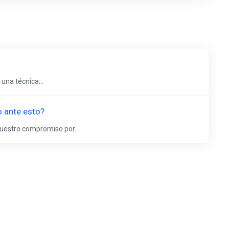
una técnica...
o ante esto?
nuestro compromiso por...