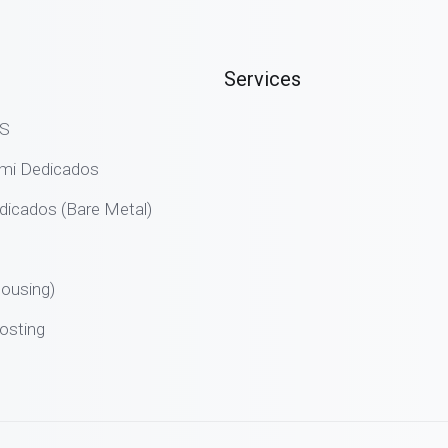
Services
PS
emi Dedicados
dicados (Bare Metal)
ousing)
osting