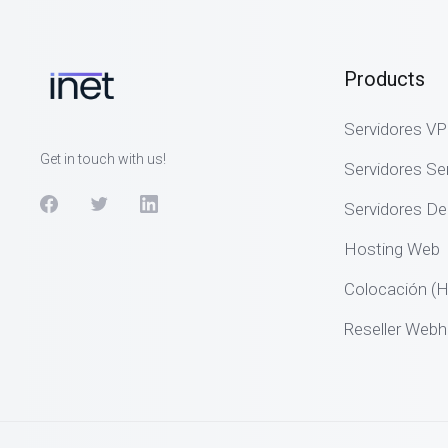
Products
Servidores V
Get in touch with us!
Servidores S
Servidores De
Hosting Web
Colocación (H
Reseller Webh