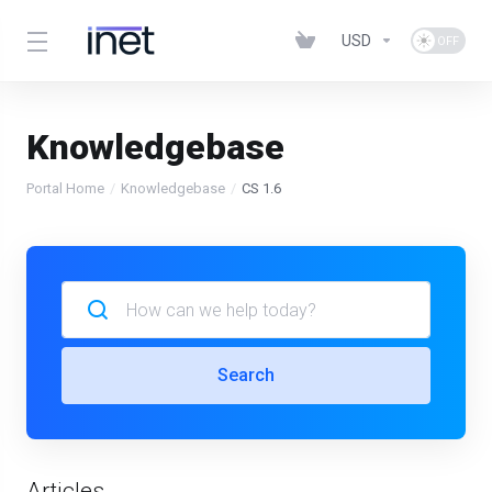
USD
Knowledgebase
Portal Home
Knowledgebase
CS 1.6
Search
Articles