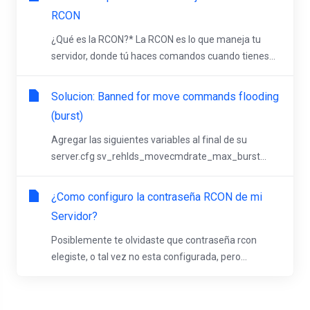
RCON
¿Qué es la RCON?* La RCON es lo que maneja tu
servidor, donde tú haces comandos cuando tienes...
Solucion: Banned for move commands flooding
(burst)
Agregar las siguientes variables al final de su
server.cfg sv_rehlds_movecmdrate_max_burst...
¿Como configuro la contraseña RCON de mi
Servidor?
Posiblemente te olvidaste que contraseña rcon
elegiste, o tal vez no esta configurada, pero...