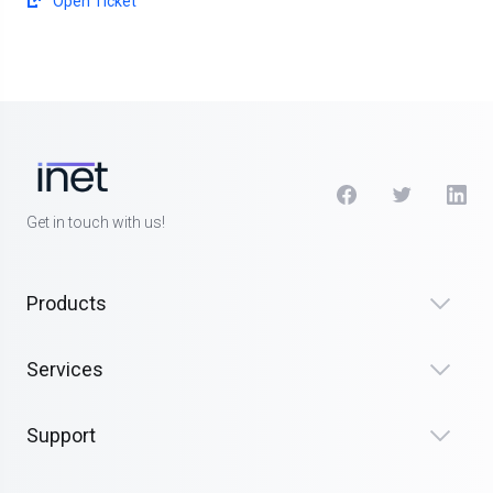
Open Ticket
Get in touch with us!
Products
Services
Support