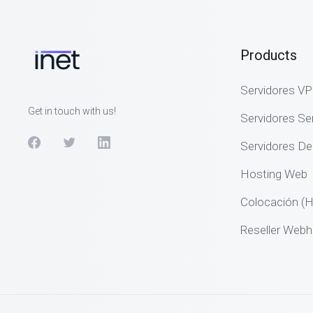
Products
Servidores V
Get in touch with us!
Servidores S
Servidores De
Hosting Web
Colocación (H
Reseller Webh